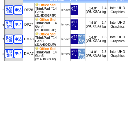
Office Std
1.4
Intel UHD
14.0"
ThinkPad T14
DPZ8
lenovo
5
(WUXGA)
Gen4
kg
Graphics
(21HD001FJP)
Office Std
1.4
Intel UHD
14.0"
ThinkPad T14
DPZ7
lenovo
6
(WUXGA)
Gen4
kg
Graphics
(21HD001FJP)
Office Std
1.3
Intel UHD
14.0"
ThinkPad T14
DMA8
lenovo
7
(WUXGA)
Gen3
kg
Graphics
(21AH006XJP)
Office Std
1.3
Intel UHD
14.0"
ThinkPad T14
DMA7
lenovo
8
(WUXGA)
Gen3
kg
Graphics
(21AH006XJP)