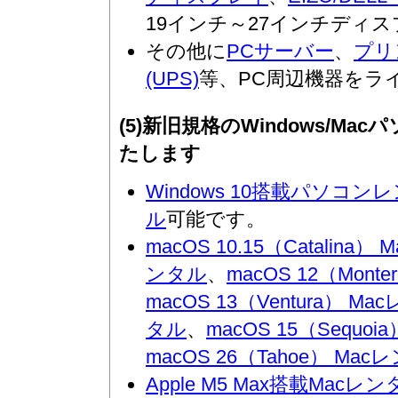
19インチ～27インチディ
その他に
PCサーバー
、
プリ
(UPS)
等、PC周辺機器をラ
(5)新旧規格のWindows/
たします
Windows 10搭載パソコン
ル
可能です。
macOS 10.15（Catalina
ンタル
、
macOS 12（Mont
macOS 13（Ventura） M
タル
、
macOS 15（Sequo
macOS 26（Tahoe） Ma
Apple M5 Max搭載Macレ