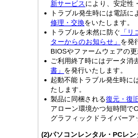
新サービス
により、安定性
トラブル発生時には電話に
修理・交換
をいたします。
トラブルを未然に防ぐ
「リ
ターからのお知らせ」
を発
BIOSやファームウェアの
ご利用終了時にはデータ消
書」
を発行いたします。
起動不能トラブル発生時に
たします。
製品に同梱される
復元・復旧U
アローン環境かつ短時間でOSの
グラフィックドライバーア
(2)パソコンレンタル・PCレ