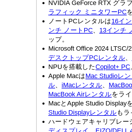
NVIDIA GeForce RT
ラフィック ミニタワーPC
ノートPCレンタルは
16イ
ンチ ノートPC
、
13インチ 
ップ。
Microsoft Office 2024 
デスクトップPCレンタル
、
NPUを搭載した
Copilot+ PC
Apple Macは
Mac Studioレ
ル
、
iMacレンタル
、
MacBo
MacBook Airレンタル
をライ
MacとApple Studio D
Studio Displayレンタル
もラ
ハードウェアキャリブレー
ディスプレイ
、
EIZO/DE