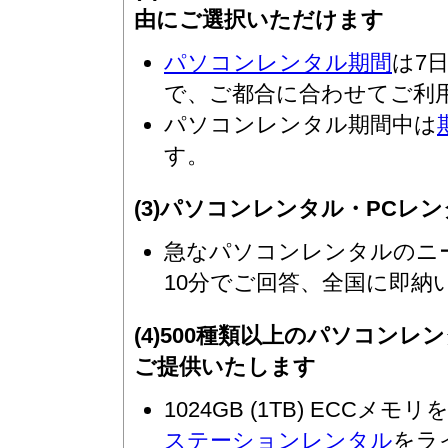
由にご選択いただけます
パソコンレンタル期間
は7
で、ご都合に合わせてご利
パソコンレンタル期間中は
す。
(3)パソコンレンタル・PCレ
急なパソコンレンタルのニ
10分でご回答、全国に即納
(4)500種類以上のパソコン
ご提供いたします
1024GB (1TB) ECCメモ
ステーションレンタル
をラ